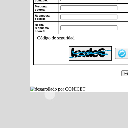
contacto:
Pregunta
secreta:
Respuesta
secreta:
Repita
respuesta
secreta:
Código de seguridad